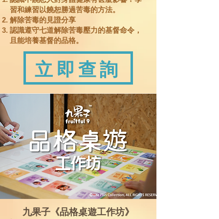
認識不饒恕人對身體健康有甚麼影響？學
習和練習以饒恕勝過苦毒的方法。
解除苦毒的見證分享
認識遵守七道解除苦毒壓力的基督命令，
且能培養基督的品格。
立即查詢
九果子
《
品格桌遊工作坊
》